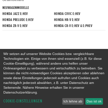
Gesamtbestand
NEUWAGENMODELLE
HONDA JAZZ E:HEV
HONDA CIVIC E:HEV
HONDA PRELUDE E:HEV
HONDA HR-V E:HEV
HONDA ZR-V E:HEV
HONDA CR-V E:HEV & E:PHEV
Wir setzen auf unserer Website Cookies bzw. vergleichbare
Technologien ein. Einige von ihnen sind essenziell (z.B. für diese
Cookie-Einwilligung), während andere uns helfen unser
Onlineangebot zu verbessern und wirtschaftlich zu betreiben. Sie
können die nicht-notwendigen Cookies akzeptieren oder ablehnen
sowie diese Einstellungen jederzeit aufrufen und Cookies auch
nachträglich jederzeit abwählen, z.B. unter Datenschutz am
Seitenende. Nähere Hinweise erhalten Sie in unserer
Datenschutzerklärung.
COOKIE-EINSTELLUNGEN
Ich lehne ab
Das ist ok